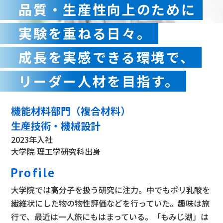
品質・生産性向上のために
実験を重ねる日々。
成長を実感できる環境で、
リーダー人材を目指す。
機能材料部門（複合材料）
生産技術・機械設計
2023年入社
大学院 理工学研究科出身
Profile
大学院では高分子を扱う研究に注力。中でもポリ乳酸を
繊維状にした物の物性評価などを行っていた。趣味は旅
行で、最近は一人旅にもはまっている。「もみじ湖」は