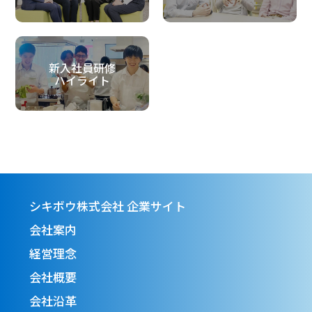
新入社員研修
ハイライト
シキボウ株式会社 企業サイト
会社案内
経営理念
会社概要
会社沿革