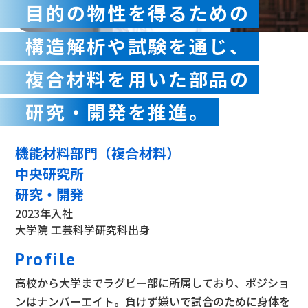
目的の物性を得るための
構造解析や試験を通じ、
複合材料を用いた部品の
研究・開発を推進。
機能材料部門（複合材料）
中央研究所
研究・開発
2023年入社
大学院 工芸科学研究科出身
Profile
高校から大学までラグビー部に所属しており、ポジショ
ンはナンバーエイト。負けず嫌いで試合のために身体を