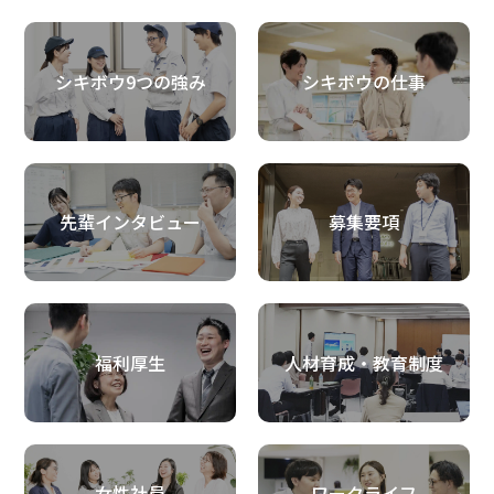
シキボウ9つの強み
シキボウの仕事
先輩インタビュー
募集要項
福利厚生
人材育成・教育制度
女性社員
ワークライフ