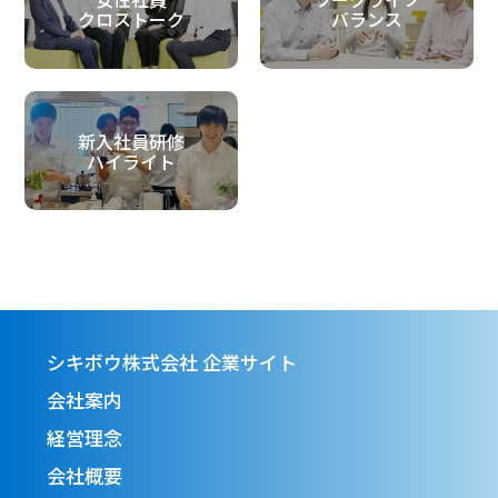
クロストーク
バランス
新入社員研修
ハイライト
シキボウ株式会社 企業サイト
会社案内
経営理念
会社概要