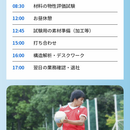
08:30
材料の物性評価試験
12:00
お昼休憩
12:45
試験用の素材準備（加工等）
15:00
打ち合わせ
16:00
構造解析・デスクワーク
17:00
翌日の業務確認・退社